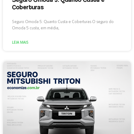
Coberturas
Seguro Omoda 5: Quanto Custa e Coberturas O seguro do
Omoda 5 custa, em média,
LEIA MAIS