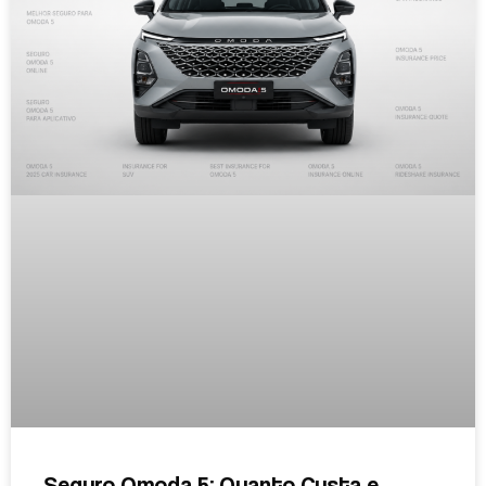
Seguro Omoda 5: Quanto Custa e