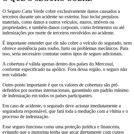
O Seguro Carta Verde cobre exclusivamente danos causados a
terceiros durante um acidente no exterior. Isso inclui prejuízos
materiais, como danos a outros veículos, muros, imóveis ou
propriedades, e também danos corporais, como ferimentos ou até
indenizações por morte de terceiros envolvidos no acidente.
É importante entender que ele não cobre o veículo do segurado, nem
oferece assistência para roubo, furto ou problemas mecânicos. Para
isso, seria necessário contratar outros tipos de seguro adicionais.
A cobertura é válida apenas dentro dos países do Mercosul,
conforme especificado na apólice. Fora dessa região, o seguro não
tem validade.
Outro ponto importante é que os valores de cobertura são pré-
definidos por normas internacionais, garantindo um padrão mínimo
de indenização em todos os países participantes.
Em caso de acidente, o segurado deve acionar imediatamente a
seguradora responsável, que fará toda a mediação com a vítima e o
processo de indenização.
Esse seguro funciona como uma proteção jurídica e financeira,
evitando que o motorista tenha que arcar diretamente com custos