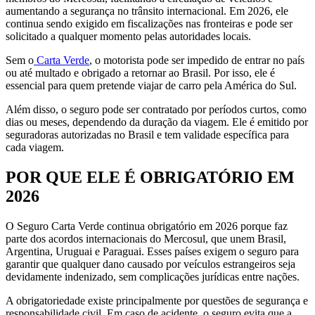
aumentando a segurança no trânsito internacional. Em 2026, ele
continua sendo exigido em fiscalizações nas fronteiras e pode ser
solicitado a qualquer momento pelas autoridades locais.
Sem o
Carta Verde
, o motorista pode ser impedido de entrar no país
ou até multado e obrigado a retornar ao Brasil. Por isso, ele é
essencial para quem pretende viajar de carro pela América do Sul.
Além disso, o seguro pode ser contratado por períodos curtos, como
dias ou meses, dependendo da duração da viagem. Ele é emitido por
seguradoras autorizadas no Brasil e tem validade específica para
cada viagem.
POR QUE ELE É OBRIGATÓRIO EM
2026
O Seguro Carta Verde continua obrigatório em 2026 porque faz
parte dos acordos internacionais do Mercosul, que unem Brasil,
Argentina, Uruguai e Paraguai. Esses países exigem o seguro para
garantir que qualquer dano causado por veículos estrangeiros seja
devidamente indenizado, sem complicações jurídicas entre nações.
A obrigatoriedade existe principalmente por questões de segurança e
responsabilidade civil. Em caso de acidente, o seguro evita que a