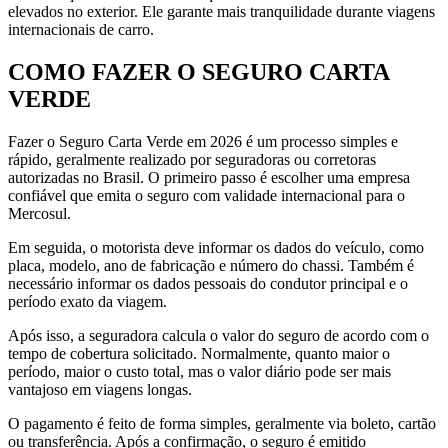
elevados no exterior. Ele garante mais tranquilidade durante viagens
internacionais de carro.
COMO FAZER O SEGURO CARTA
VERDE
Fazer o Seguro Carta Verde em 2026 é um processo simples e
rápido, geralmente realizado por seguradoras ou corretoras
autorizadas no Brasil. O primeiro passo é escolher uma empresa
confiável que emita o seguro com validade internacional para o
Mercosul.
Em seguida, o motorista deve informar os dados do veículo, como
placa, modelo, ano de fabricação e número do chassi. Também é
necessário informar os dados pessoais do condutor principal e o
período exato da viagem.
Após isso, a seguradora calcula o valor do seguro de acordo com o
tempo de cobertura solicitado. Normalmente, quanto maior o
período, maior o custo total, mas o valor diário pode ser mais
vantajoso em viagens longas.
O pagamento é feito de forma simples, geralmente via boleto, cartão
ou transferência. Após a confirmação, o seguro é emitido