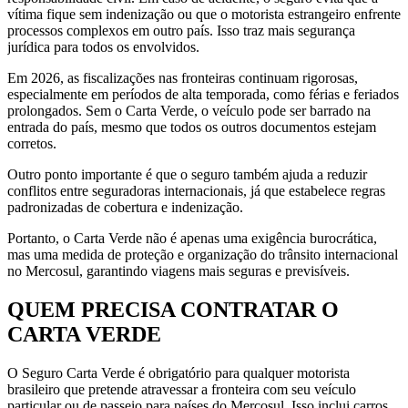
vítima fique sem indenização ou que o motorista estrangeiro enfrente
processos complexos em outro país. Isso traz mais segurança
jurídica para todos os envolvidos.
Em 2026, as fiscalizações nas fronteiras continuam rigorosas,
especialmente em períodos de alta temporada, como férias e feriados
prolongados. Sem o Carta Verde, o veículo pode ser barrado na
entrada do país, mesmo que todos os outros documentos estejam
corretos.
Outro ponto importante é que o seguro também ajuda a reduzir
conflitos entre seguradoras internacionais, já que estabelece regras
padronizadas de cobertura e indenização.
Portanto, o Carta Verde não é apenas uma exigência burocrática,
mas uma medida de proteção e organização do trânsito internacional
no Mercosul, garantindo viagens mais seguras e previsíveis.
QUEM PRECISA CONTRATAR O
CARTA VERDE
O Seguro Carta Verde é obrigatório para qualquer motorista
brasileiro que pretende atravessar a fronteira com seu veículo
particular ou de passeio para países do Mercosul. Isso inclui carros,