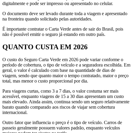
digitalmente e pode ser impresso ou apresentado no celular.
O documento deve ser levado durante toda a viagem e apresentado
na fronteira quando solicitado pelas autoridades.
É importante contratar o Carta Verde antes de sair do Brasil, pois
não é possível emitir o seguro já estando em outro país.
QUANTO CUSTA EM 2026
O custo do Seguro Carta Verde em 2026 pode variar conforme o
período de cobertura, o tipo de veículo e a seguradora escolhida. Em
geral, o valor é calculado com base na quantidade de dias de
viagem, sendo que quanto maior o tempo contratado, maior o preço
total, mas menor o custo proporcional por dia.
Para viagens curtas, como 3 a 7 dias, o valor costuma ser mais
acessível, enquanto viagens de 15 a 30 dias apresentam um custo
mais elevado. Ainda assim, continua sendo um seguro relativamente
barato quando comparado aos riscos de viajar sem cobertura
internacional.
Outro fator que influencia o preço é o tipo de veículo. Carros de
passeio geralmente possuem valores padrão, enquanto veículos