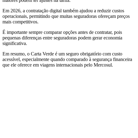
maiores podem ter ajustes na tarifa.
Em 2026, a contratação digital também ajudou a reduzir custos
operacionais, permitindo que muitas seguradoras ofereçam preços
mais competitivos.
É importante sempre comparar opções antes de contratar, pois
pequenas diferenças entre seguradoras podem gerar economia
significativa.
Em resumo, o Carta Verde é um seguro obrigatório com custo
acessível, especialmente quando comparado à segurança financeira
que ele oferece em viagens internacionais pelo Mercosul.