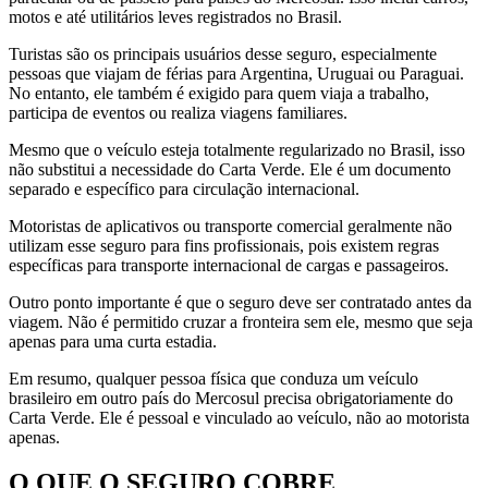
motos e até utilitários leves registrados no Brasil.
Turistas são os principais usuários desse seguro, especialmente
pessoas que viajam de férias para Argentina, Uruguai ou Paraguai.
No entanto, ele também é exigido para quem viaja a trabalho,
participa de eventos ou realiza viagens familiares.
Mesmo que o veículo esteja totalmente regularizado no Brasil, isso
não substitui a necessidade do Carta Verde. Ele é um documento
separado e específico para circulação internacional.
Motoristas de aplicativos ou transporte comercial geralmente não
utilizam esse seguro para fins profissionais, pois existem regras
específicas para transporte internacional de cargas e passageiros.
Outro ponto importante é que o seguro deve ser contratado antes da
viagem. Não é permitido cruzar a fronteira sem ele, mesmo que seja
apenas para uma curta estadia.
Em resumo, qualquer pessoa física que conduza um veículo
brasileiro em outro país do Mercosul precisa obrigatoriamente do
Carta Verde. Ele é pessoal e vinculado ao veículo, não ao motorista
apenas.
O QUE O SEGURO COBRE