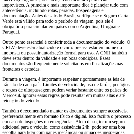
imprevistos. A primeira e mais importante dica é planejar tudo com
antecedência, incluindo rotas, paradas, hospedagens e
documentação. Antes de sair do Brasil, verifique se o Seguro Carta
Verde está válido para todo o período da viagem, pois ele é
obrigatório para circular em países como Argentina, Uruguai e
Paraguai.
Outro ponto essencial é conferir toda a documentação do veículo. O
CRLV deve estar atualizado e o carro precisa estar em nome do
motorista ou possuir autorização formal para uso. A CNH também
deve estar dentro da validade e em boas condições. Esses
documentos são frequentemente solicitados em fiscalizações nas
fronteiras e estradas.
Durante a viagem, é importante respeitar rigorosamente as leis de
trânsito de cada país. Limites de velocidade, uso de faróis, pedágios
e regras de ultrapassagem podem variar bastante entre os países do
Mercosul. Ignorar essas regras pode resultar em multas altas e até
retenção do veículo.
Também é recomendado manter os documentos sempre acessíveis,
preferencialmente em formato físico e digital. Isso facilita o processo
em caso de inspeções ou emergências. Além disso, ter um seguro
adicional para o veículo, como assistência 24h, pode ser uma boa
escolha para lidar com panes mecânicas ou situações inesperadas.