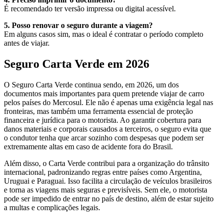
É recomendado ter versão impressa ou digital acessível.
5. Posso renovar o seguro durante a viagem?
Em alguns casos sim, mas o ideal é contratar o período completo
antes de viajar.
Seguro Carta Verde em 2026
O Seguro Carta Verde continua sendo, em 2026, um dos
documentos mais importantes para quem pretende viajar de carro
pelos países do Mercosul. Ele não é apenas uma exigência legal nas
fronteiras, mas também uma ferramenta essencial de proteção
financeira e jurídica para o motorista. Ao garantir cobertura para
danos materiais e corporais causados a terceiros, o seguro evita que
o condutor tenha que arcar sozinho com despesas que podem ser
extremamente altas em caso de acidente fora do Brasil.
Além disso, o Carta Verde contribui para a organização do trânsito
internacional, padronizando regras entre países como Argentina,
Uruguai e Paraguai. Isso facilita a circulação de veículos brasileiros
e torna as viagens mais seguras e previsíveis. Sem ele, o motorista
pode ser impedido de entrar no país de destino, além de estar sujeito
a multas e complicações legais.