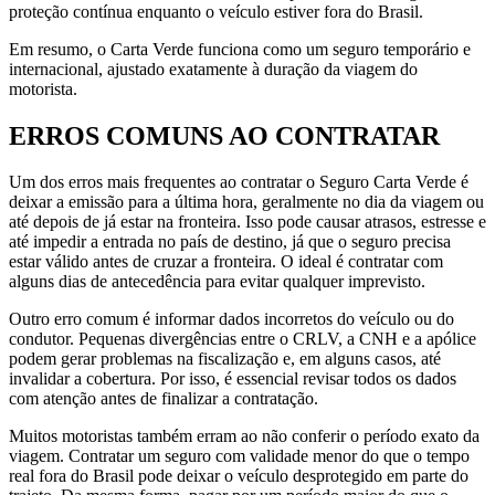
proteção contínua enquanto o veículo estiver fora do Brasil.
Em resumo, o Carta Verde funciona como um seguro temporário e
internacional, ajustado exatamente à duração da viagem do
motorista.
ERROS COMUNS AO CONTRATAR
Um dos erros mais frequentes ao contratar o Seguro Carta Verde é
deixar a emissão para a última hora, geralmente no dia da viagem ou
até depois de já estar na fronteira. Isso pode causar atrasos, estresse e
até impedir a entrada no país de destino, já que o seguro precisa
estar válido antes de cruzar a fronteira. O ideal é contratar com
alguns dias de antecedência para evitar qualquer imprevisto.
Outro erro comum é informar dados incorretos do veículo ou do
condutor. Pequenas divergências entre o CRLV, a CNH e a apólice
podem gerar problemas na fiscalização e, em alguns casos, até
invalidar a cobertura. Por isso, é essencial revisar todos os dados
com atenção antes de finalizar a contratação.
Muitos motoristas também erram ao não conferir o período exato da
viagem. Contratar um seguro com validade menor do que o tempo
real fora do Brasil pode deixar o veículo desprotegido em parte do