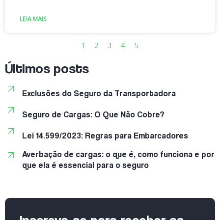
LEIA MAIS
1
2
3
4
5
Últimos posts
Exclusões do Seguro da Transportadora
Seguro de Cargas: O Que Não Cobre?
Lei 14.599/2023: Regras para Embarcadores
Averbação de cargas: o que é, como funciona e por
que ela é essencial para o seguro
Inscreva-se para receber as