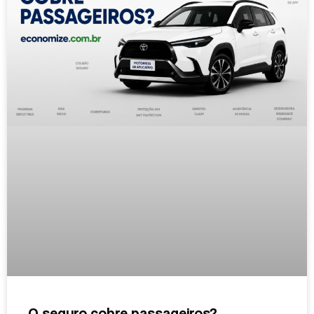
O seguro cobre passageiros?