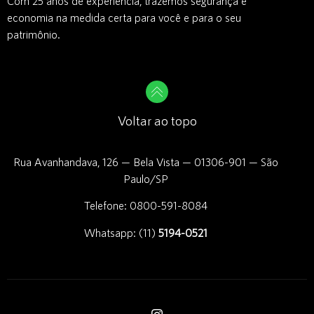
Com 25 anos de experiência, trazemos segurança e
economia na medida certa para você e para o seu
patrimônio.
Voltar ao topo
Rua Avanhandava, 126 — Bela Vista — 01306-901 — São
Paulo/SP
Telefone: 0800-591-8084
Whatsapp: (11)
5194-0521