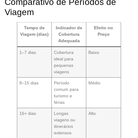
Comparativo de Períodos de
Viagem
Tempo de
Indicador de
Efeito no
Viagem (dias)
Cobertura
Preço
Adequada
1–7 dias
Cobertura
Baixo
ideal para
pequenas
viagens
8–15 dias
Período
Médio
comum para
turismo e
férias
16+ dias
Longas
Alto
viagens ou
itinerários
extensos