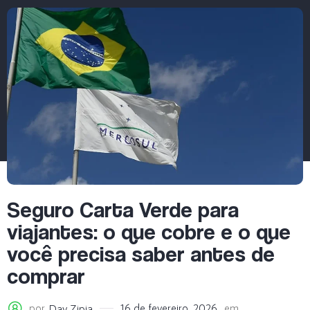
Seguro Carta Verde para
viajantes: o que cobre e o que
você precisa saber antes de
comprar
por
16 de fevereiro, 2026
em
Day Zipia