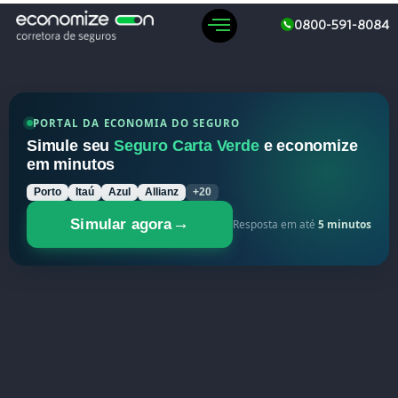
0800-591-8084
PORTAL DA ECONOMIA DO SEGURO
Simule seu
Seguro Carta Verde
e economize
em minutos
Porto
Itaú
Azul
Allianz
+20
→
Simular agora
Resposta em até
5 minutos