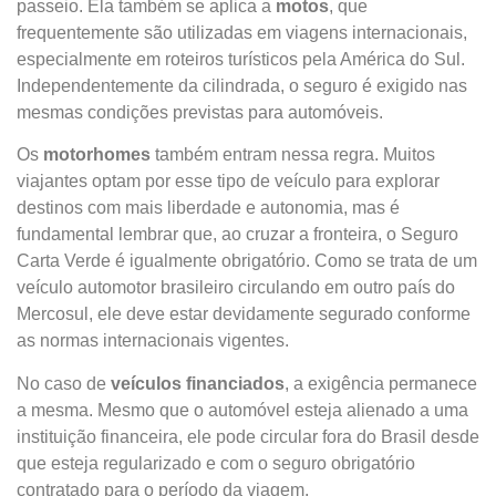
passeio. Ela também se aplica a
motos
, que
frequentemente são utilizadas em viagens internacionais,
especialmente em roteiros turísticos pela América do Sul.
Independentemente da cilindrada, o seguro é exigido nas
mesmas condições previstas para automóveis.
Os
motorhomes
também entram nessa regra. Muitos
viajantes optam por esse tipo de veículo para explorar
destinos com mais liberdade e autonomia, mas é
fundamental lembrar que, ao cruzar a fronteira, o Seguro
Carta Verde é igualmente obrigatório. Como se trata de um
veículo automotor brasileiro circulando em outro país do
Mercosul, ele deve estar devidamente segurado conforme
as normas internacionais vigentes.
No caso de
veículos financiados
, a exigência permanece
a mesma. Mesmo que o automóvel esteja alienado a uma
instituição financeira, ele pode circular fora do Brasil desde
que esteja regularizado e com o seguro obrigatório
contratado para o período da viagem.