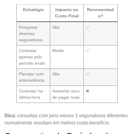
Estratégia
Impacto no
Recomendad
Custo Final
o?
Pesquisar
Alta
✅
diversas
seguradoras
Contratar
Médio
✅
apenas pelo
período exato
Planejar com
Alta
✅
antecedência
Contratar na
Aumenta risco
❌
última hora
de pagar mais
Dica:
consultas com pelo menos 3 seguradoras diferentes
normalmente resultam em melhor custo-benefício.