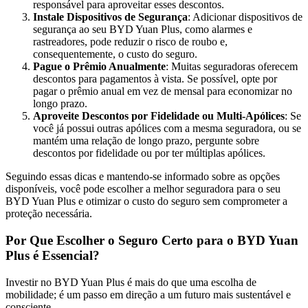
responsável para aproveitar esses descontos.
Instale Dispositivos de Segurança
: Adicionar dispositivos de
segurança ao seu BYD Yuan Plus, como alarmes e
rastreadores, pode reduzir o risco de roubo e,
consequentemente, o custo do seguro.
Pague o Prêmio Anualmente
: Muitas seguradoras oferecem
descontos para pagamentos à vista. Se possível, opte por
pagar o prêmio anual em vez de mensal para economizar no
longo prazo.
Aproveite Descontos por Fidelidade ou Multi-Apólices
: Se
você já possui outras apólices com a mesma seguradora, ou se
mantém uma relação de longo prazo, pergunte sobre
descontos por fidelidade ou por ter múltiplas apólices.
Seguindo essas dicas e mantendo-se informado sobre as opções
disponíveis, você pode escolher a melhor seguradora para o seu
BYD Yuan Plus e otimizar o custo do seguro sem comprometer a
proteção necessária.
Por Que Escolher o Seguro Certo para o BYD Yuan
Plus é Essencial?
Investir no BYD Yuan Plus é mais do que uma escolha de
mobilidade; é um passo em direção a um futuro mais sustentável e
consciente.