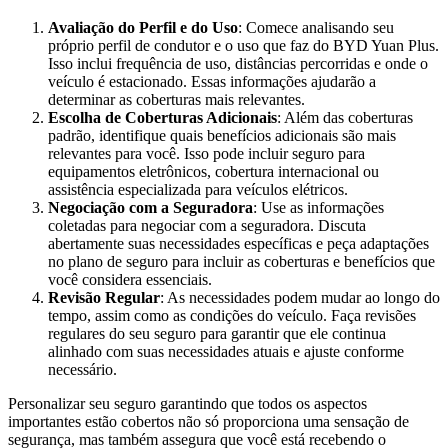
Avaliação do Perfil e do Uso
: Comece analisando seu
próprio perfil de condutor e o uso que faz do BYD Yuan Plus.
Isso inclui frequência de uso, distâncias percorridas e onde o
veículo é estacionado. Essas informações ajudarão a
determinar as coberturas mais relevantes.
Escolha de Coberturas Adicionais
: Além das coberturas
padrão, identifique quais benefícios adicionais são mais
relevantes para você. Isso pode incluir seguro para
equipamentos eletrônicos, cobertura internacional ou
assistência especializada para veículos elétricos.
Negociação com a Seguradora
: Use as informações
coletadas para negociar com a seguradora. Discuta
abertamente suas necessidades específicas e peça adaptações
no plano de seguro para incluir as coberturas e benefícios que
você considera essenciais.
Revisão Regular
: As necessidades podem mudar ao longo do
tempo, assim como as condições do veículo. Faça revisões
regulares do seu seguro para garantir que ele continua
alinhado com suas necessidades atuais e ajuste conforme
necessário.
Personalizar seu seguro garantindo que todos os aspectos
importantes estão cobertos não só proporciona uma sensação de
segurança, mas também assegura que você está recebendo o