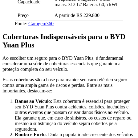
Capacidade
malas: 312 l // Bateria: 60,5 kWh
Preço
A partir de R$ 229.800
Fonte:
Garagem360
Coberturas Indispensáveis para o BYD
Yuan Plus
Ao escolher um seguro para o BYD Yuan Plus, é fundamental
considerar uma série de coberturas essenciais que garantem a
proteção completa do seu veículo.
Estas coberturas são a base para manter seu carro elétrico seguro
contra uma ampla gama de riscos e perdas. Entre as mais
importantes, destacam-se:
Danos ao Veículo
: Esta cobertura é essencial para proteger
seu BYD Yuan Plus contra acidentes, colisões, incêndios e
outros eventos que possam causar danos físicos ao veículo.
Ela garante que, em caso de sinistros, os custos de reparo ou
mesmo a substituição do veículo sejam cobertos pela
seguradora.
Roubo e Furto
: Dada a popularidade crescente dos veículos