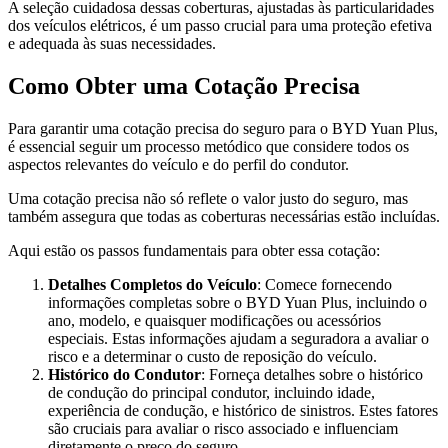
A seleção cuidadosa dessas coberturas, ajustadas às particularidades
dos veículos elétricos, é um passo crucial para uma proteção efetiva
e adequada às suas necessidades.
Como Obter uma Cotação Precisa
Para garantir uma cotação precisa do seguro para o BYD Yuan Plus,
é essencial seguir um processo metódico que considere todos os
aspectos relevantes do veículo e do perfil do condutor.
Uma cotação precisa não só reflete o valor justo do seguro, mas
também assegura que todas as coberturas necessárias estão incluídas.
Aqui estão os passos fundamentais para obter essa cotação:
Detalhes Completos do Veículo
: Comece fornecendo
informações completas sobre o BYD Yuan Plus, incluindo o
ano, modelo, e quaisquer modificações ou acessórios
especiais. Estas informações ajudam a seguradora a avaliar o
risco e a determinar o custo de reposição do veículo.
Histórico do Condutor
: Forneça detalhes sobre o histórico
de condução do principal condutor, incluindo idade,
experiência de condução, e histórico de sinistros. Estes fatores
são cruciais para avaliar o risco associado e influenciam
diretamente o preço do seguro.