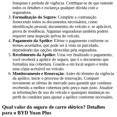
franquias e período de vigência. Certifique-se de que entende
todos os detalhes e esclareça qualquer dúvida com a
seguradora.
Formalização do Seguro
: Complete a contratação
fornecendo todos os documentos necessários, como
identificação pessoal, documentos do veículo e, se aplicável,
prova de residência. Algumas seguradoras também podem
requerer uma inspeção prévia do veículo.
Pagamento da Apólice
: Efetue o pagamento conforme os
termos acordados, que pode ser à vista ou parcelado,
dependendo das opções oferecidas pela seguradora.
Recebimento da Apólice
: Uma vez finalizado o pagamento,
você receberá a apólice do seguro, que é o documento que
formaliza sua cobertura. Guarde-a em local seguro e tenha
uma cópia acessível no veículo.
Monitoramento e Renovação
: Antes do término da vigência
da apólice, inicie o processo de renovação. Compare
novamente as ofertas do mercado para garantir que continua
recebendo a melhor cobertura pelo preço mais justo. Atualize
as informações de uso do veículo e quaisquer mudanças no
perfil do condutor para ajustar a apólice conforme necessário.
Qual valor do seguro de carro elétrico? Detalhes
para o BYD Yuan Plus