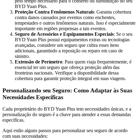
pelo tempo necessário para o conserto ou substituição do seu
BYD Yuan Plus.
Proteção Contra Fenômenos Naturais
: Garanta cobertura
contra danos causados por eventos como enchentes,
tempestades e outros fenômenos naturais. Isso é especialmente
importante em regiões propensas a tais eventos.
Seguro de Acessórios e Equipamentos Especiais
: Se o seu
BYD Yuan Plus possui equipamentos extras ou tecnologias
avançadas, considere um seguro que cubra esses itens
adicionais, garantindo a reposição ou reparo em caso de
sinistro.
Extensão de Perímetro
: Para quem viaja frequentemente, é
essencial ter um seguro que ofereça proteção além das
fronteiras nacionais. Verifique a disponibilidade dessa
cobertura para garantir proteção integral em suas viagens.
Personalizando seu Seguro: Como Adaptar às Suas
Necessidades Específicas
Cada proprietário do BYD Yuan Plus tem necessidades únicas, e a
personalização do seguro é a chave para atender a essas demandas
específicas.
Aqui estão alguns passos para personalizar seu seguro de acordo
com suas necessidades: