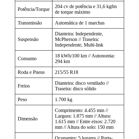
204 cv de potência e 31,6 kgfm
Potência/Torque
de torque máximo
Transmissão
Automática de 1 marchas
Dianteira: Independente,
Suspensão
McPherson // Traseira:
Independente, Multi-link
18 kWh/100 km // Autonomia:
Consumo
294 km
Roda e Pneus
215/55 R18
Dianteira: disco ventilado //
Freios
Traseira: disco sólido
Peso
1.700 kg
Comprimento: 4.455 mm //
Largura: 1.875 mm // Altura:
Dimensão
1.615 mm // Entre eixos: 2.720
mm // Altura do solo: 150 mm
Ocupantes: 5 lugares // Porta-