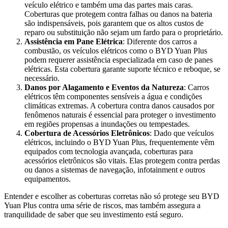
veículo elétrico e também uma das partes mais caras.
Coberturas que protegem contra falhas ou danos na bateria
são indispensáveis, pois garantem que os altos custos de
reparo ou substituição não sejam um fardo para o proprietário.
Assistência em Pane Elétrica
: Diferente dos carros a
combustão, os veículos elétricos como o BYD Yuan Plus
podem requerer assistência especializada em caso de panes
elétricas. Esta cobertura garante suporte técnico e reboque, se
necessário.
Danos por Alagamento e Eventos da Natureza
: Carros
elétricos têm componentes sensíveis a água e condições
climáticas extremas. A cobertura contra danos causados por
fenômenos naturais é essencial para proteger o investimento
em regiões propensas a inundações ou tempestades.
Cobertura de Acessórios Eletrônicos
: Dado que veículos
elétricos, incluindo o BYD Yuan Plus, frequentemente vêm
equipados com tecnologia avançada, coberturas para
acessórios eletrônicos são vitais. Elas protegem contra perdas
ou danos a sistemas de navegação, infotainment e outros
equipamentos.
Entender e escolher as coberturas corretas não só protege seu BYD
Yuan Plus contra uma série de riscos, mas também assegura a
tranquilidade de saber que seu investimento está seguro.