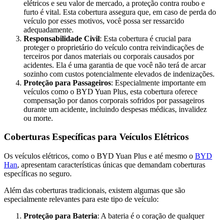
elétricos e seu valor de mercado, a proteção contra roubo e
furto é vital. Esta cobertura assegura que, em caso de perda do
veículo por esses motivos, você possa ser ressarcido
adequadamente.
Responsabilidade Civil
: Esta cobertura é crucial para
proteger o proprietário do veículo contra reivindicações de
terceiros por danos materiais ou corporais causados por
acidentes. Ela é uma garantia de que você não terá de arcar
sozinho com custos potencialmente elevados de indenizações.
Proteção para Passageiros
: Especialmente importante em
veículos como o BYD Yuan Plus, esta cobertura oferece
compensação por danos corporais sofridos por passageiros
durante um acidente, incluindo despesas médicas, invalidez
ou morte.
Coberturas Específicas para Veículos Elétricos
Os veículos elétricos, como o BYD Yuan Plus e até mesmo o
BYD
Han
, apresentam características únicas que demandam coberturas
específicas no seguro.
Além das coberturas tradicionais, existem algumas que são
especialmente relevantes para este tipo de veículo:
Proteção para Bateria
: A bateria é o coração de qualquer