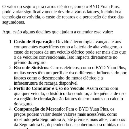
O valor do seguro para carros elétricos, como o BYD Yuan Plus,
pode variar significativamente devido a vários fatores, incluindo a
tecnologia envolvida, o custo de reparos e a percepção de risco das
seguradoras.
Aqui estão alguns detalhes que ajudam a entender esse valor:
Custo de Reparação
: Devido à tecnologia avançada e aos
componentes específicos como a bateria de alta voltagem, o
custo de reparos de um veículo elétrico pode ser mais alto que
o de veículos convencionais. Isso impacta diretamente no
prêmio do seguro.
Risco de Sinistros
: Carros elétricos, como o BYD Yuan Plus,
muitas vezes têm um perfil de risco diferente, influenciado por
fatores como o desempenho do motor elétrico e a
infraestrutura de recarga disponível.
Perfil do Condutor e Uso do Veículo
: Assim como com
qualquer veículo, o histórico do condutor, a frequência de uso
e a região de circulação são fatores determinantes no cálculo
do seguro.
Comparação de Mercado
: Para o BYD Yuan Plus, os
preços podem variar desde valores mais acessíveis, como
mostrado pela Seguradora A, até prêmios mais altos, como os
da Seguradora G, dependendo das coberturas escolhidas e da