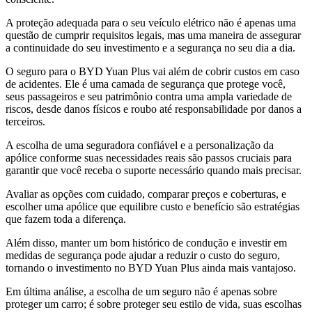
A proteção adequada para o seu veículo elétrico não é apenas uma
questão de cumprir requisitos legais, mas uma maneira de assegurar
a continuidade do seu investimento e a segurança no seu dia a dia.
O seguro para o BYD Yuan Plus vai além de cobrir custos em caso
de acidentes. Ele é uma camada de segurança que protege você,
seus passageiros e seu patrimônio contra uma ampla variedade de
riscos, desde danos físicos e roubo até responsabilidade por danos a
terceiros.
A escolha de uma seguradora confiável e a personalização da
apólice conforme suas necessidades reais são passos cruciais para
garantir que você receba o suporte necessário quando mais precisar.
Avaliar as opções com cuidado, comparar preços e coberturas, e
escolher uma apólice que equilibre custo e benefício são estratégias
que fazem toda a diferença.
Além disso, manter um bom histórico de condução e investir em
medidas de segurança pode ajudar a reduzir o custo do seguro,
tornando o investimento no BYD Yuan Plus ainda mais vantajoso.
Em última análise, a escolha de um seguro não é apenas sobre
proteger um carro; é sobre proteger seu estilo de vida, suas escolhas