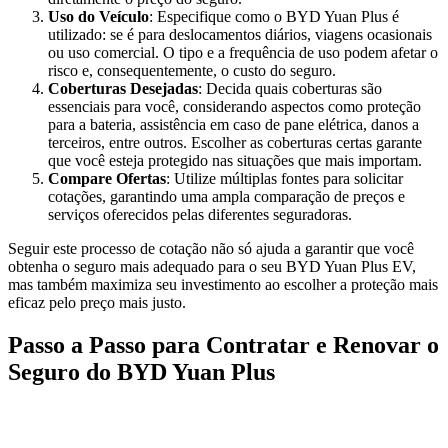
Uso do Veículo
: Especifique como o BYD Yuan Plus é
utilizado: se é para deslocamentos diários, viagens ocasionais
ou uso comercial. O tipo e a frequência de uso podem afetar o
risco e, consequentemente, o custo do seguro.
Coberturas Desejadas
: Decida quais coberturas são
essenciais para você, considerando aspectos como proteção
para a bateria, assistência em caso de pane elétrica, danos a
terceiros, entre outros. Escolher as coberturas certas garante
que você esteja protegido nas situações que mais importam.
Compare Ofertas
: Utilize múltiplas fontes para solicitar
cotações, garantindo uma ampla comparação de preços e
serviços oferecidos pelas diferentes seguradoras.
Seguir este processo de cotação não só ajuda a garantir que você
obtenha o seguro mais adequado para o seu BYD Yuan Plus EV,
mas também maximiza seu investimento ao escolher a proteção mais
eficaz pelo preço mais justo.
Passo a Passo para Contratar e Renovar o
Seguro do BYD Yuan Plus