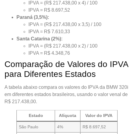
IPVA = (R$ 217.438,00 x 4) / 100
IPVA = R$ 8.697,52
Paraná (3,5%):
IPVA = (R$ 217.438,00 x 3,5) / 100
IPVA = R$ 7.610,33
Santa Catarina (2%):
IPVA = (R$ 217.438,00 x 2) / 100
IPVA = R$ 4.348,76
Comparação de Valores do IPVA
para Diferentes Estados
A tabela abaixo compara os valores do IPVA da BMW 320i
em diferentes estados brasileiros, usando o valor venal de
R$ 217.438,00.
Estado
Alíquota
Valor do IPVA
São Paulo
4%
R$ 8.697,52