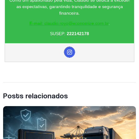
as expectativas, garantindo tranquilidade e segurança
financeira.
E-mail: claudio.royo@economize.com.br
.
SUSEP:
222142178
Posts relacionados