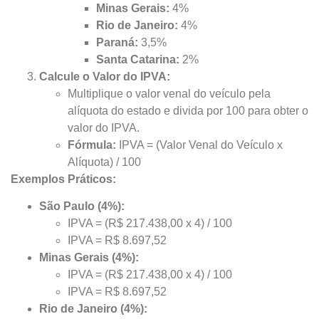
Minas Gerais:
4%
Rio de Janeiro:
4%
Paraná:
3,5%
Santa Catarina:
2%
Calcule o Valor do IPVA:
Multiplique o valor venal do veículo pela
alíquota do estado e divida por 100 para obter o
valor do IPVA.
Fórmula:
IPVA = (Valor Venal do Veículo x
Alíquota) / 100
Exemplos Práticos:
São Paulo (4%):
IPVA = (R$ 217.438,00 x 4) / 100
IPVA = R$ 8.697,52
Minas Gerais (4%):
IPVA = (R$ 217.438,00 x 4) / 100
IPVA = R$ 8.697,52
Rio de Janeiro (4%):