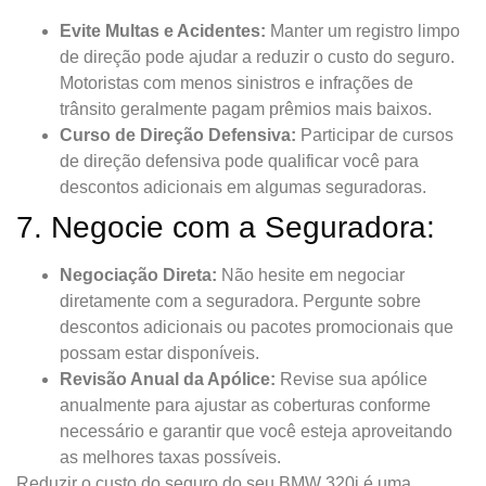
Evite Multas e Acidentes:
Manter um registro limpo
de direção pode ajudar a reduzir o custo do seguro.
Motoristas com menos sinistros e infrações de
trânsito geralmente pagam prêmios mais baixos.
Curso de Direção Defensiva:
Participar de cursos
de direção defensiva pode qualificar você para
descontos adicionais em algumas seguradoras.
7. Negocie com a Seguradora:
Negociação Direta:
Não hesite em negociar
diretamente com a seguradora. Pergunte sobre
descontos adicionais ou pacotes promocionais que
possam estar disponíveis.
Revisão Anual da Apólice:
Revise sua apólice
anualmente para ajustar as coberturas conforme
necessário e garantir que você esteja aproveitando
as melhores taxas possíveis.
Reduzir o custo do seguro do seu BMW 320i é uma