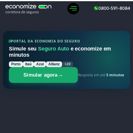
0800-591-8084
PORTAL DA ECONOMIA DO SEGURO
Simule seu
Seguro Auto
e economize em
minutos
Porto
Itaú
Azul
Allianz
+20
→
Simular agora
Resposta em até
5 minutos