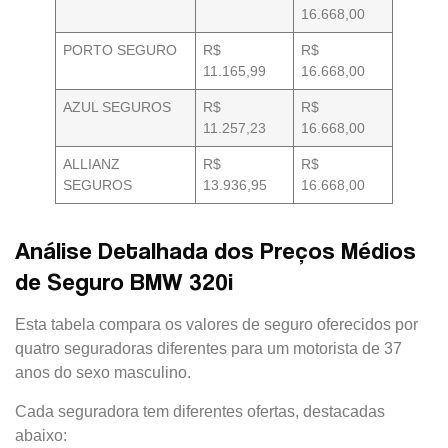
16.668,00
PORTO SEGURO
R$
R$
11.165,99
16.668,00
AZUL SEGUROS
R$
R$
11.257,23
16.668,00
ALLIANZ
R$
R$
SEGUROS
13.936,95
16.668,00
Análise Detalhada dos Preços Médios
de Seguro BMW 320i
Esta tabela compara os valores de seguro oferecidos por
quatro seguradoras diferentes para um motorista de 37
anos do sexo masculino.
Cada seguradora tem diferentes ofertas, destacadas
abaixo: