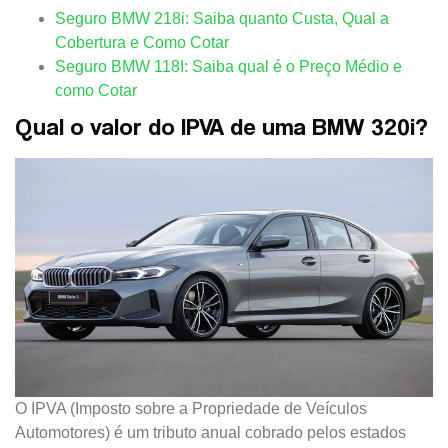
Seguro BMW 218i: Saiba quanto Custa, Qual a
Cobertura e Como Cotar
Seguro BMW 118I: Saiba qual é o Preço Médio e
como Cotar
Qual o valor do IPVA de uma BMW 320i?
O IPVA (Imposto sobre a Propriedade de Veículos
Automotores) é um tributo anual cobrado pelos estados