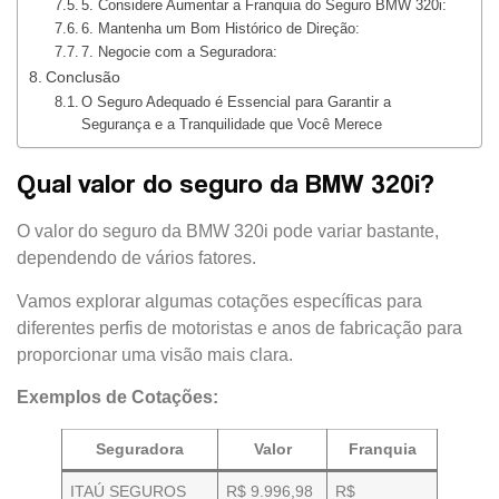
5. Considere Aumentar a Franquia do Seguro BMW 320i:
6. Mantenha um Bom Histórico de Direção:
7. Negocie com a Seguradora:
Conclusão
O Seguro Adequado é Essencial para Garantir a
Segurança e a Tranquilidade que Você Merece
Qual valor do seguro da BMW 320i?
O valor do seguro da BMW 320i pode variar bastante,
dependendo de vários fatores.
Vamos explorar algumas cotações específicas para
diferentes perfis de motoristas e anos de fabricação para
proporcionar uma visão mais clara.
Exemplos de Cotações:
Seguradora
Valor
Franquia
ITAÚ SEGUROS
R$ 9.996,98
R$