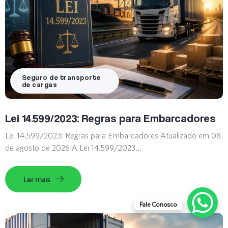
Seguro de transporte
de cargas
Lei 14.599/2023: Regras para Embarcadores
Lei 14.599/2023: Regras para Embarcadores Atualizado em 08
de agosto de 2026 A Lei 14.599/2023...
Ler mais
Fale Conosco