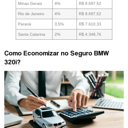
Minas Gerais
4%
R$ 8.697,52
Rio de Janeiro
4%
R$ 8.697,52
Paraná
3,5%
R$ 7.610,33
Santa Catarina
2%
R$ 4.348,76
Como Economizar no Seguro BMW
320i?