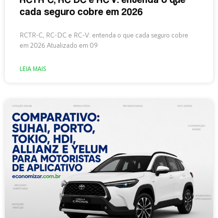
cada seguro cobre em 2026
RCTR-C, RC-DC e RC-V: entenda o que cada seguro cobre
em 2026 Atualizado em 09
LEIA MAIS