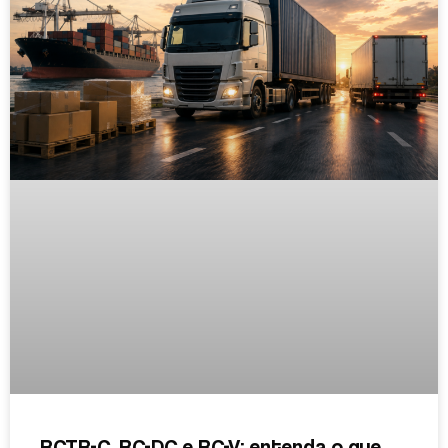
RCTR-C, RC-DC e RC-V: entenda o que